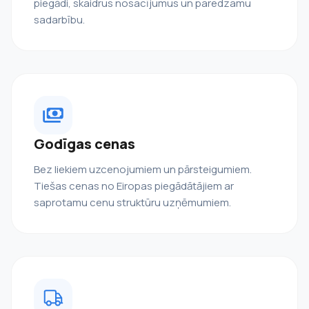
piegādi, skaidrus nosacījumus un paredzamu
sadarbību.
Godīgas cenas
Bez liekiem uzcenojumiem un pārsteigumiem.
Tiešas cenas no Eiropas piegādātājiem ar
saprotamu cenu struktūru uzņēmumiem.