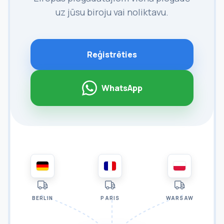
uz jūsu biroju vai noliktavu.
Reģistrēties
WhatsApp
BERLIN
PARIS
WARSAW