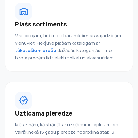
Plašs sortiments
Viss birojam, tirdzniecībai un ikdienas vajadzībām
vienuviet. Piekļuve plašam katalogam ar
tūkstošiem preču
dažādās kategorijās — no
biroja precēm līdz elektronikai un aksesuāriem.
Uzticama pieredze
Mēs zinām, kā strādāt ar uzņēmumu iepirkumiem.
Vairāk nekā 15 gadu pieredze nodrošina stabilu