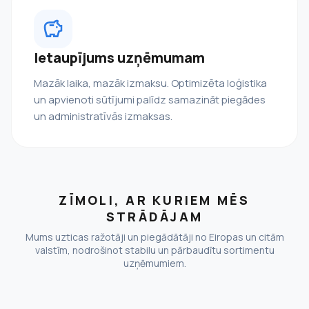
Ietaupījums uzņēmumam
Mazāk laika, mazāk izmaksu. Optimizēta loģistika
un apvienoti sūtījumi palīdz samazināt piegādes
un administratīvās izmaksas.
ZĪMOLI, AR KURIEM MĒS
STRĀDĀJAM
Mums uzticas ražotāji un piegādātāji no Eiropas un citām
valstīm, nodrošinot stabilu un pārbaudītu sortimentu
uzņēmumiem.