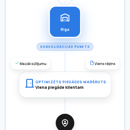
Rīga
KONSOLIDĀCIJAS PUNKTS
Mazāk sūtījumu
Viens rēķins
OPTIMIZĒTS PIEGĀDES MARŠRUTS
Viena piegāde klientam