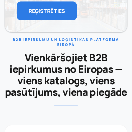
REĢISTRĒTIES
B2B IEPIRKUMU UN LOĢISTIKAS PLATFORMA
EIROPĀ
Vienkāršojiet B2B
iepirkumus no Eiropas —
viens katalogs, viens
pasūtījums, viena piegāde